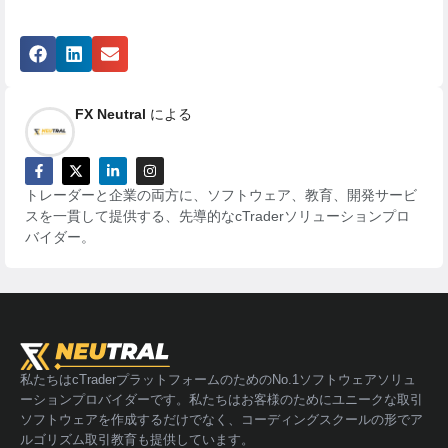
FX Neutral
による
トレーダーと企業の両方に、ソフトウェア、教育、開発サービ
スを一貫して提供する、先導的なcTraderソリューションプロ
バイダー。
私たちはcTraderプラットフォームのためのNo.1ソフトウェアソリュ
ーションプロバイダーです。私たちはお客様のためにユニークな取引
ソフトウェアを作成するだけでなく、コーディングスクールの形でア
ルゴリズム取引教育も提供しています。