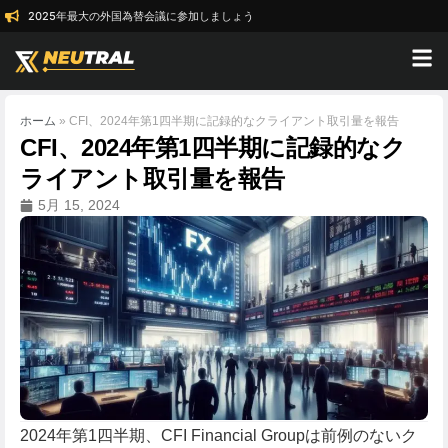
2025年最大の外国為替会議に参加しましょう
ホーム
»
CFI、2024年第1四半期に記録的なクライアント取引量を報告
CFI、2024年第1四半期に記録的なク
ライアント取引量を報告
5月 15, 2024
2024年第1四半期、CFI Financial Groupは前例のないク