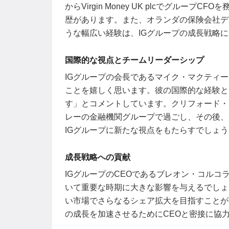
からVirgin Money UK plcでグルー
歴があります。また、オランダの保険会社デ
うな幅広い経験は、IGグループの成長戦略
国際的な視点とチームリーダーシップ
IGグループの会長であるマイク・マクティ
ことを嬉しく思います。彼の国際的な経験と
す」とコメントしています。クリフォード・
レーの金融機関グループで過ごし、その後、
IGグループに新たな視点をもたらすでしょう
成長戦略への貢献
IGグループのCEOであるブレオン・コル
いて重要な時期に大きな影響を与えるでしょ
い市場でさらなるシェア拡大を目指すことが
の成長を加速させるためにCEOと密接に協