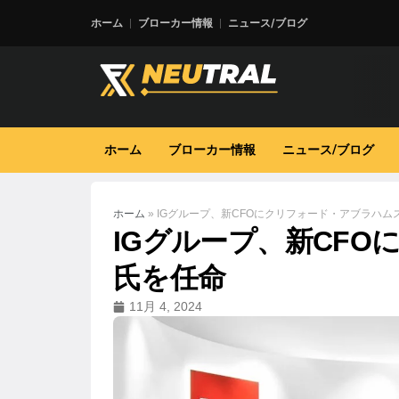
ホーム
ブローカー情報
ニュース/ブログ
ホーム
ブローカー情報
ニュース/ブログ
ホーム
»
IGグループ、新CFOにクリフォード・アブラハム
IGグループ、新CF
氏を任命
11月 4, 2024