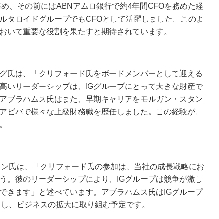
プCFOを務め、その前にはABNアムロ銀行で約4年間CFOを務めた経
ルタロイドグループでもCFOとして活躍しました。このよ
において重要な役割を果たすと期待されています。
ーグ氏は、「クリフォード氏をボードメンバーとして迎える
高いリーダーシップは、IGグループにとって大きな財産で
アブラハムス氏はまた、早期キャリアをモルガン・スタン
アビバで様々な上級財務職を歴任しました。この経験が、
。
コラン氏は、「クリフォード氏の参加は、当社の成長戦略にお
う。彼のリーダーシップにより、IGグループは競争が激し
できます」と述べています。アブラハムス氏はIGグループ
力し、ビジネスの拡大に取り組む予定です。