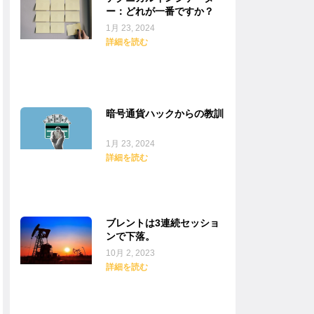
ー：どれが一番ですか？
1月 23, 2024
詳細を読む
暗号通貨ハックからの教訓
1月 23, 2024
詳細を読む
ブレントは3連続セッショ
ンで下落。
10月 2, 2023
詳細を読む