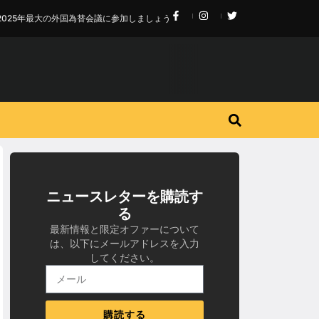
2025年最大の外国為替会議に参加しましょう
ニュースレターを購読す
る
最新情報と限定オファーについて
は、以下にメールアドレスを入力
してください。
購読する