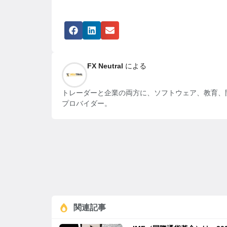
FX Neutral
による
トレーダーと企業の両方に、ソフトウェア、教育、開
プロバイダー。
関連記事