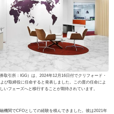
取引所：IGG）は、2024年12月16日付でクリフォード・
および取締役に任命すると発表しました。この度の任命によ
新しいフェーズへと移行することが期待されています。
機関でCFOとしての経験を積んできました。彼は2021年