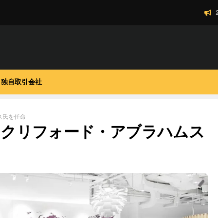
独自取引会社
ス氏を任命
Oにクリフォード・アブラハムス