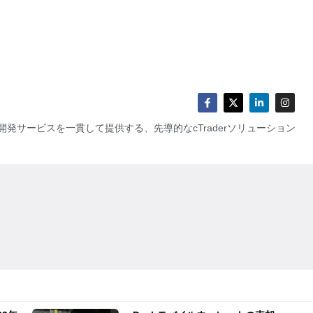
発サービスを一貫して提供する、先導的なcTraderソリューション