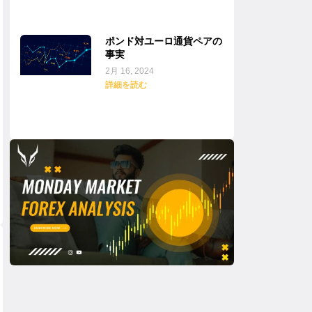
ポンド対ユーロ通貨ペアの
事実
2月 16, 2024
詳細を読む