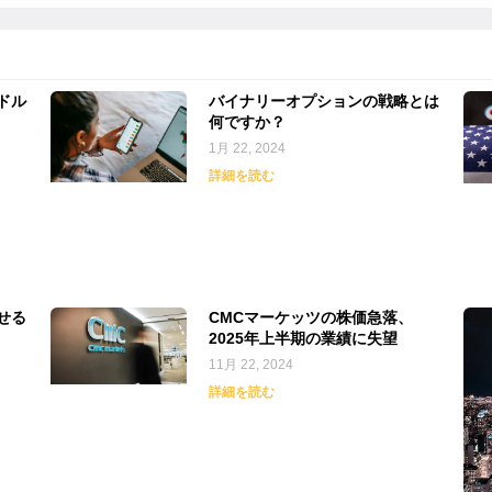
ドル
バイナリーオプションの戦略とは
何ですか？
1月 22, 2024
詳細を読む
せる
CMCマーケッツの株価急落、
2025年上半期の業績に失望
11月 22, 2024
詳細を読む