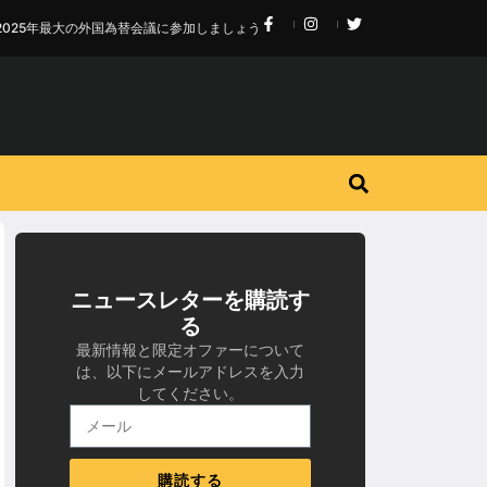
2025年最大の外国為替会議に参加しましょう
ニュースレターを購読す
る
最新情報と限定オファーについて
は、以下にメールアドレスを入力
してください。
購読する