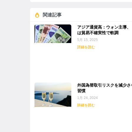
関連記事
アジア通貨高：ウォン主導、
は貿易不確実性で軟調
5月 15, 2025
詳細を読む
外国為替取引リスクを減少さ
習慣
1月 24, 2024
詳細を読む