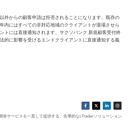
以外からの顧客申請は拒否されることになります。既存の
年内にはすべての非対応地域のクライアントが退場させら
ントには直接通知されます。サクソバンク 新規顧客受付終
法的に影響を受けるエンドクライアントに直接通知する義
発サービスを一貫して提供する、先導的なcTraderソリューション