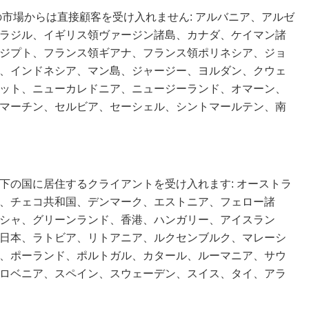
の市場からは直接顧客を受け入れません: アルバニア、アルゼ
ラジル、イギリス領ヴァージン諸島、カナダ、ケイマン諸
ジプト、フランス領ギアナ、フランス領ポリネシア、ジョ
、インドネシア、マン島、ジャージー、ヨルダン、クウェ
ット、ニューカレドニア、ニュージーランド、オマーン、
マーチン、セルビア、セーシェル、シントマールテン、南
下の国に居住するクライアントを受け入れます: オーストラ
、チェコ共和国、デンマーク、エストニア、フェロー諸
シャ、グリーンランド、香港、ハンガリー、アイスラン
日本、ラトビア、リトアニア、ルクセンブルク、マレーシ
、ポーランド、ポルトガル、カタール、ルーマニア、サウ
ロベニア、スペイン、スウェーデン、スイス、タイ、アラ