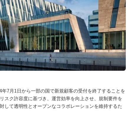
24年7月1日から一部の国で新規顧客の受付を終了することを
リスク許容度に基づき、運営効率を向上させ、規制要件を
対して透明性とオープンなコラボレーションを維持するた