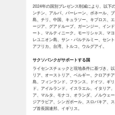
2024年の国別プレゼンス削減により、以下
ンチン、アルバ、バーレーン、ボネール、ブ
島、チリ、中国、キュラソー、キプロス、エ
ージア、グアドループ、ガーンジー、インド
ート、マルティニーク、モーリシャス、マヨ
レユニオン島、サン・バルテルミー、セント
アフリカ、台湾、トルコ、ウルグアイ。
サクソバンクがサポートする国
ライセンスチェックと現地条件に基づき、以
リア、オーストリア、ベルギー、クロアチア
島、フィンランド、フランス、ドイツ、ギリ
ド、アイルランド、イスラエル、イタリア、
ア、マルタ、モナコ、オランダ、ノルウェー
ジアラビア、シンガポール、スロバキア、ス
ブ首長国連邦、イギリス。