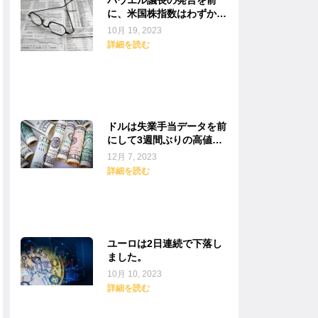
に、米国株指数はわずかに
下落しています。
10月 19, 2023
詳細を読む
ドルは失業手当データを前
にして3週間ぶりの高値を
失いました。
12月 7, 2023
詳細を読む
ユーロは2日連続で下落し
ました。
10月 10, 2023
詳細を読む