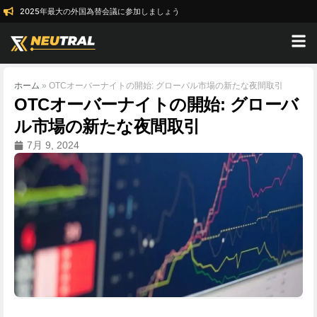
2025年最大の外国為替会議に参加しましょう
ホーム
»
OTCオーバーナイトの開始: グローバル市場の新たな夜間取引
OTCオーバーナイトの開始: グローバ
ル市場の新たな夜間取引
7月 9, 2024