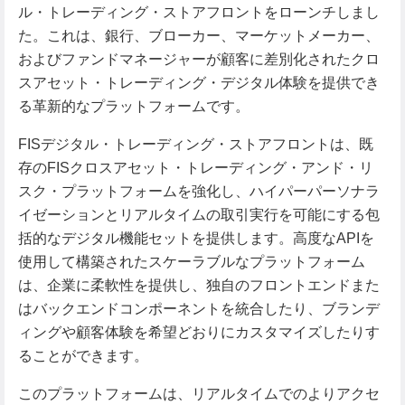
ル・トレーディング・ストアフロントをローンチしまし
た。これは、銀行、ブローカー、マーケットメーカー、
およびファンドマネージャーが顧客に差別化されたクロ
スアセット・トレーディング・デジタル体験を提供でき
る革新的なプラットフォームです。
FISデジタル・トレーディング・ストアフロントは、既
存のFISクロスアセット・トレーディング・アンド・リ
スク・プラットフォームを強化し、ハイパーパーソナラ
イゼーションとリアルタイムの取引実行を可能にする包
括的なデジタル機能セットを提供します。高度なAPIを
使用して構築されたスケーラブルなプラットフォーム
は、企業に柔軟性を提供し、独自のフロントエンドまた
はバックエンドコンポーネントを統合したり、ブランデ
ィングや顧客体験を希望どおりにカスタマイズしたりす
ることができます。
このプラットフォームは、リアルタイムでのよりアクセ