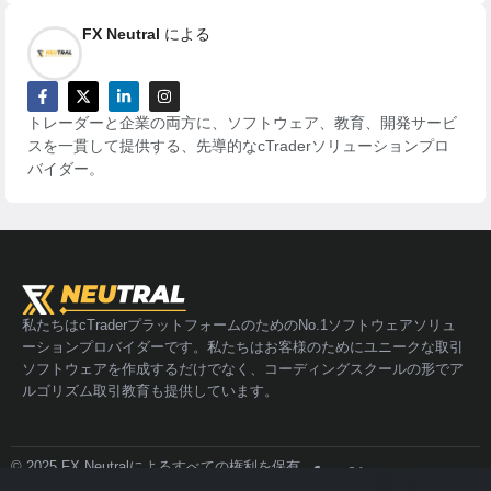
FX Neutral
による
トレーダーと企業の両方に、ソフトウェア、教育、開発サービ
スを一貫して提供する、先導的なcTraderソリューションプロ
バイダー。
私たちはcTraderプラットフォームのためのNo.1ソフトウェアソリュ
ーションプロバイダーです。私たちはお客様のためにユニークな取引
ソフトウェアを作成するだけでなく、コーディングスクールの形でア
ルゴリズム取引教育も提供しています。
© 2025 FX Neutralによるすべての権利を保有