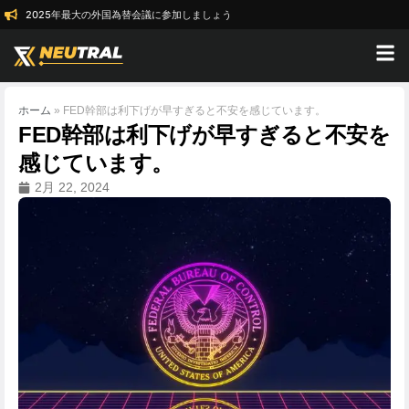
2025年最大の外国為替会議に参加しましょう
ホーム
»
FED幹部は利下げが早すぎると不安を感じています。
FED幹部は利下げが早すぎると不安を
感じています。
2月 22, 2024