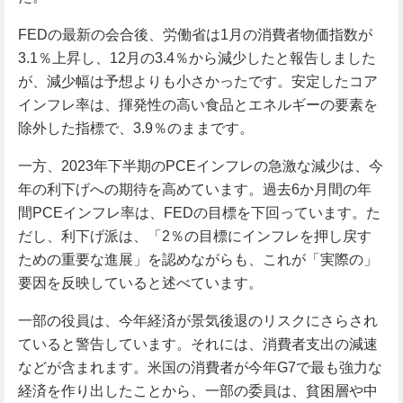
FEDの最新の会合後、労働省は1月の消費者物価指数が
3.1％上昇し、12月の3.4％から減少したと報告しました
が、減少幅は予想よりも小さかったです。安定したコア
インフレ率は、揮発性の高い食品とエネルギーの要素を
除外した指標で、3.9％のままです。
一方、2023年下半期のPCEインフレの急激な減少は、今
年の利下げへの期待を高めています。過去6か月間の年
間PCEインフレ率は、FEDの目標を下回っています。た
だし、利下げ派は、「2％の目標にインフレを押し戻す
ための重要な進展」を認めながらも、これが「実際の」
要因を反映していると述べています。
一部の役員は、今年経済が景気後退のリスクにさらされ
ていると警告しています。それには、消費者支出の減速
などが含まれます。米国の消費者が今年G7で最も強力な
経済を作り出したことから、一部の委員は、貧困層や中