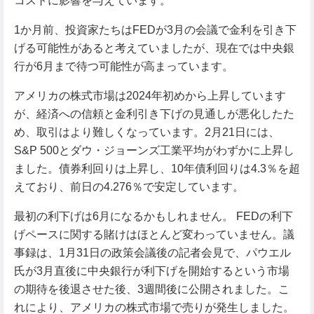
コストに影響を与えています。
1か月前、投資家たちはFEDが3月の会議で金利を引き下
げる可能性があると考えていましたが、現在では中央銀
行が6月まで待つ可能性が高まっています。
アメリカの株式市場は2024年初めから上昇しています
が、経済への信頼と金利引き下げの見通しが悪化したた
め、取引はより難しくなっています。2月21日には、
S&P 500とダウ・ジョーンズ工業平均がわずかに上昇し
ました。債券利回りは上昇し、10年債利回りは4.3％を超
えており、前日の4.276％で安定しています。
最初の利下げは6月になるかもしれません。 FEDの利下
げペースに関する賭けはほとんど変わっていません。議
事録は、1月31日の政策会議後の記者会見で、パウエル
氏が3月直後に中央銀行が利下げを開始するという市場
の期待を後退させた後、3週間後に公開されました。こ
れにより、アメリカの株式市場で売りが発生しました。