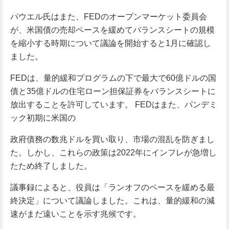
パウエル氏はまた、FEDのオープンマーケット委員会
が、米国債の売却ペースを緩めてバランスシートの規模
を縮小する時期について議論を開始すると1月に確認し
ました。
FEDは、量的緩和プログラムの下で最大で60億ドルの国
債と35億ドルの住宅ローン担保証券をバランスシートに
放出することを許可しています。 FEDはまた、パンデミ
ック初期に米国の
政府債務の数兆ドルを買い取り、市場の混乱を防ぎまし
た。しかし、これらの政策は2022年にインフレが急増し
たため終了しました。
議事録によると、役員は「ランオフのペースを緩める最
終決定」について議論しました。これは、量的緩和の減
速がまだ遠いことを示す兆候です。