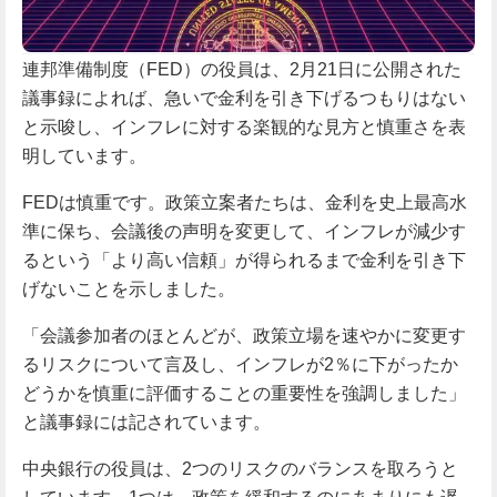
連邦準備制度（FED）の役員は、2月21日に公開された
議事録によれば、急いで金利を引き下げるつもりはない
と示唆し、インフレに対する楽観的な見方と慎重さを表
明しています。
FEDは慎重です。政策立案者たちは、金利を史上最高水
準に保ち、会議後の声明を変更して、インフレが減少す
るという「より高い信頼」が得られるまで金利を引き下
げないことを示しました。
「会議参加者のほとんどが、政策立場を速やかに変更す
るリスクについて言及し、インフレが2％に下がったか
どうかを慎重に評価することの重要性を強調しました」
と議事録には記されています。
中央銀行の役員は、2つのリスクのバランスを取ろうと