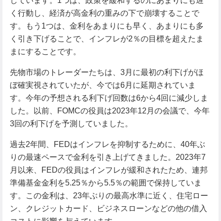
しています。1つは、政策を緩和するのにあまりにも遅
く行動し、経済が高金利の重みの下で崩壊することで
す。もう1つは、金利をあまりにも早く、あまりにも多
く引き下げることで、インフレが2％の目標を超えたま
まにすることです。
先物市場のトレーダーたちは、3月に最初の利下げがほ
ぼ確実視されていたが、今では6月に延期されていま
す。今年の予想される利下げ回数は6から4回に減少しま
した。以前、FOMCの役員は2023年12月の会議で、今年
3回の利下げを予測していました。
過去2年間、FEDはインフレを抑制するために、40年ぶ
りの最速ペースで金利を引き上げてきました。2023年7
月以来、FEDの役員はインフレが緩和されたため、連邦
準備基金金利を5.25％から5.5％の範囲で保持していま
す。この金利は、23年ぶりの最高水準に近く、住宅ロー
ン、クレジットカード、ビジネスローンなどの他の借入