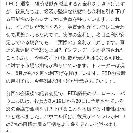
FEDは通常、経済活動が減速すると金利を引き下げます
が、役員たちは、経済が堅調な状態でも金利を引き下げ
る可能性のあるシナリオに焦点を移しています。これ
は、インフレが低下すると、実質金利がインフレに合わ
せて調整されるためです。実際の金利は、名目金利が安
定している場合でも、「実際の」金利が上昇します。直
近の数週間で予想を上回るインフレデータが発表された
こともあり、今年の利下げ回数が最大6回になる可能性
に対する市場の期待が和らいでいます。トレーダーは現
在、6月からの4回の利下げを賭けています。FEDの最新
の声明では、今年3回の利下げが予想されています。
前回の会議後の記者会見で、FED議長のジェローム・パ
ウエル氏は、役員が3月19日から20日に予定されている
次の会議で金利を引き下げることを考慮する可能性は低
いと述べました。パウエル氏は、役員がインフレがFED
の2％の目標に戻る証拠をより多く見たいと述べまし
た。