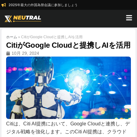
2025年最大の外国為替会議に参加しましょう
ホーム
»
CitiがGoogle Cloudと提携しAIを活用
CitiがGoogle Cloudと提携しAIを活用
10月 29, 2024
Citiは、Citi AI提携において、Google Cloudと連携し、デ
ジタル戦略を強化します。このCiti AI提携は、クラウド