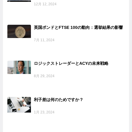
12月 12, 2024
英国ポンドとFTSE 100の動向：選挙結果の影響
7月 11, 2024
ロジックストレーダーとACYの未来戦略
8月 29, 2024
利子差は何のためですか？
1月 23, 2024