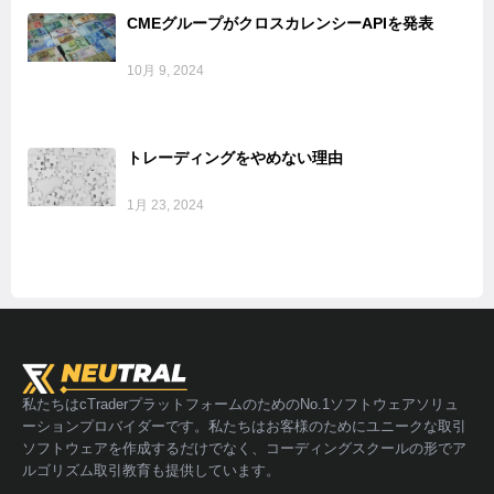
CMEグループがクロスカレンシーAPIを発表
10月 9, 2024
トレーディングをやめない理由
1月 23, 2024
私たちはcTraderプラットフォームのためのNo.1ソフトウェアソリュ
ーションプロバイダーです。私たちはお客様のためにユニークな取引
ソフトウェアを作成するだけでなく、コーディングスクールの形でア
ルゴリズム取引教育も提供しています。