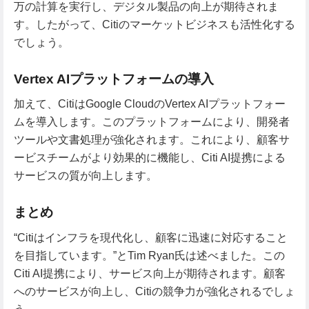
万の計算を実行し、デジタル製品の向上が期待されま
す。したがって、Citiのマーケットビジネスも活性化する
でしょう。
Vertex AIプラットフォームの導入
加えて、CitiはGoogle CloudのVertex AIプラットフォー
ムを導入します。このプラットフォームにより、開発者
ツールや文書処理が強化されます。これにより、顧客サ
ービスチームがより効果的に機能し、Citi AI提携による
サービスの質が向上します。
まとめ
“Citiはインフラを現代化し、顧客に迅速に対応すること
を目指しています。”とTim Ryan氏は述べました。この
Citi AI提携により、サービス向上が期待されます。顧客
へのサービスが向上し、Citiの競争力が強化されるでしょ