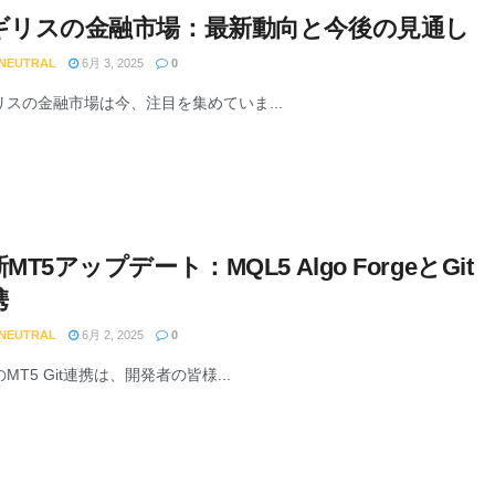
ギリスの金融市場：最新動向と今後の見通し
 NEUTRAL
6月 3, 2025
0
リスの金融市場は今、注目を集めていま...
MT5アップデート：MQL5 Algo ForgeとGit
携
 NEUTRAL
6月 2, 2025
0
MT5 Git連携は、開発者の皆様...