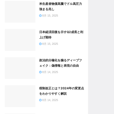
米生産者物価高騰でドル高圧力
強まる兆し
8月 15, 2025
日本経済回復を示すQ2成長と利
上げ期待
8月 15, 2025
政治的分極化を煽るディープフ
ェイク：偽情報と表現の自由
8月 14, 2025
税制改正とは？2024年の変更点
をわかりやすく解説
8月 14, 2025