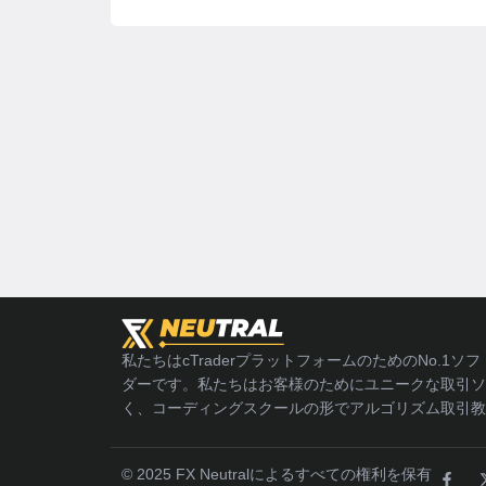
私たちはcTraderプラットフォームのためのNo.1
ダーです。私たちはお客様のためにユニークな取引ソ
く、コーディングスクールの形でアルゴリズム取引教
© 2025 FX Neutralによるすべての権利を保有