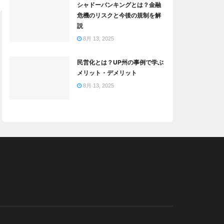
シャドーバンキングとは？金融
危機のリスクと今後の規制を解
説
8月 13, 2025
民営化とは？UP州の事例で学ぶ
メリット・デメリット
8月 13, 2025