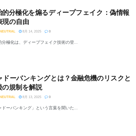
治的分極化を煽るディープフェイク：偽情報
表現の自由
 NEUTRAL
8月 14, 2025
0
的分極化は、ディープフェイク技術の登...
ャドーバンキングとは？金融危機のリスクと
後の規制を解説
 NEUTRAL
8月 13, 2025
0
ャドーバンキング」という言葉を聞いた...