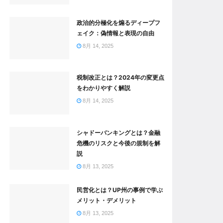
政治的分極化を煽るディープフ
ェイク：偽情報と表現の自由
8月 14, 2025
税制改正とは？2024年の変更点
をわかりやすく解説
8月 14, 2025
シャドーバンキングとは？金融
危機のリスクと今後の規制を解
説
8月 13, 2025
民営化とは？UP州の事例で学ぶ
メリット・デメリット
8月 13, 2025