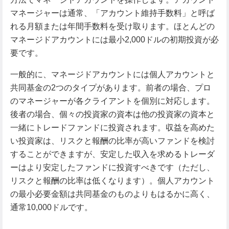
マネージャーは通常、「アカウント維持手数料」と呼ば
れる月額または年間手数料を受け取ります。ほとんどの
マネージドアカウントには最小2,000ドルの初期投資が必
要です。
一般的に、マネージドアカウントには個人アカウントと
共同基金の2つのタイプがあります。前者の場合、プロ
のマネージャーが各クライアントを個別に対応します。
後者の場合、個々の投資家の資本は他の投資家の資本と
一緒にトレードファンドに投資されます。収益を高めた
い投資家は、リスクと報酬の比率が高いファンドを検討
することができますが、安定した収入を求めるトレーダ
ーはより安定したファンドに投資すべきです（ただし、
リスクと報酬の比率は低くなります）。個人アカウント
の最小必要金額は共同基金のものよりもはるかに高く、
通常10,000ドルです。