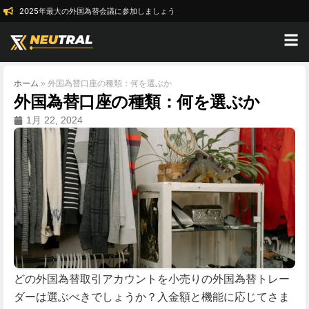
2025年最大の外国為替会議に参加しましょう
ホーム
»
外国為替口座の種類：何を選ぶか
外国為替口座の種類：何を選ぶか
1月 22, 2024
どの外国為替取引アカウントを小売りの外国為替トレー
ダーは選ぶべきでしょうか？入金額と機能に応じてさま