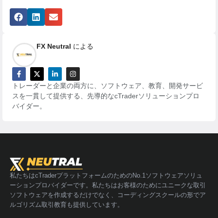
FX Neutral
による
トレーダーと企業の両方に、ソフトウェア、教育、開発サービ
スを一貫して提供する、先導的なcTraderソリューションプロ
バイダー。
私たちはcTraderプラットフォームのためのNo.1ソフトウェアソリュ
ーションプロバイダーです。私たちはお客様のためにユニークな取引
ソフトウェアを作成するだけでなく、コーディングスクールの形でア
ルゴリズム取引教育も提供しています。