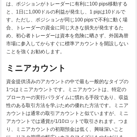
は、ポジションがトレーダーに有利に100 pips移動する
と、1日に1,000ドルの利益が発生し、1 pipは10ドルで
す。ただし、ポジションが同じ100 pipsで不利に動く場
合、トレーダーの資金に同じ大きな損失が発生するた
め、初心者トレーダーは資本を危険に晒さず、外国為替
市場に参入してからすぐに標準アカウントを開設しない
ことを強くお勧めします。
ミニアカウント
資金提供済みのアカウントの中で最も一般的なタイプの
1つはミニアカウントです。ミニアカウントは、特定の
ブローカーの実行パラダイムに慣れる手段であり、収益
性のある取引方法を学ぶための優れた方法です。ミニア
カウントは通常の取引アカウントと似ていますが、ミニ
アカウントでは通貨が1/10ロットで取引されます。つま
り、ミニアカウントの初期預金は低く、興味深いこと