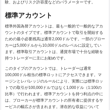
験、およびリスク許容度などのパラメーターです。
標準アカウント
標準外国為替アカウントは、最も一般的で一般的なアカ
ウントのタイプです。標準アカウントで取引を開始する
ための最小必要残高は通常2,000ドルです。一部のブロー
カーは5,000ドルから10,000ドルのレベルに設定してい
ます。標準取引アカウントは、通貨市場で十分な経験を
持つトレーダーに主にお勧めです。
このタイプのアカウントでは、トレーダーは通常
100,000ドル相当の標準ロットにアクセスできます。マ
ージンとレバレッジのルールにより、実際には標準ロッ
トでの取引が100,000ドルではなく1,000ドル（1:100の
比率）で行われます。標準アカウントを持つ利点の中に
は、ブローカーが標準アカウントの所有者に提供するサ
ービスの幅広さが含まれます。潜在的な収益について