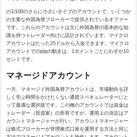
の1/100のさらに小さいタイプのアカウントで、いくつか
の主要な外国為替ブローカーで提供されているオファー
です。これらのアカウントは主に外国為替の基本的な知
識を持つトレーダー向けに設計されています。マイクロ
アカウントはたった25ドルから入金できます。マイクロ
アカウントでのpipの動きは、1ポイントごとにわずか10
セントです。
マネージドアカウント
一方、マネージド外国為替アカウントは、市場動向を詳
しく学ぶ時間をかけたくない通貨スペキュレーターにと
って最適な選択肢です。この種のアカウントでは資金は
トレーダー（投資家）の所有ですが、運用上の決定はア
カウントマネージャーが行い、アカウントマネージャー
は株式ブローカーが管理株式口座を運用する方法と同じ
方法でマネージドアカウントを操作します。アカウント