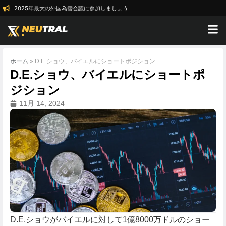
2025年最大の外国為替会議に参加しましょう
ホーム
»
D.E.ショウ、バイエルにショートポジション
D.E.ショウ、バイエルにショートポ
ジション
11月 14, 2024
D.E.ショウがバイエルに対して1億8000万ドルのショー