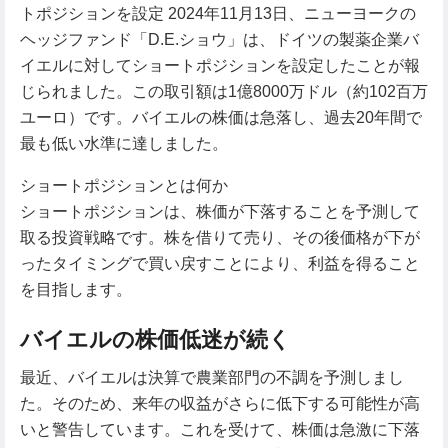
トポジションを設定 2024年11月13日、ニューヨークの
ヘッジファンド「D.E.ショウ」は、ドイツの製薬企業バ
イエルに対してショートポジションを設定したことが報
じられました。この取引額は1億8000万ドル（約102百万
ユーロ）です。バイエルの株価は急落し、過去20年間で
最も低い水準に達しました。
ショートポジションとは何か
ショートポジションは、株価が下落することを予測して
取る投資戦略です。株を借りて売り、その後価格が下が
ったタイミングで買い戻すことにより、利益を得ること
を目指します。
バイエルの株価低迷が続く
最近、バイエルは決算で農業部門の不調を予測しまし
た。そのため、来年の収益がさらに低下する可能性が高
いと警告しています。これを受けて、株価は急激に下落