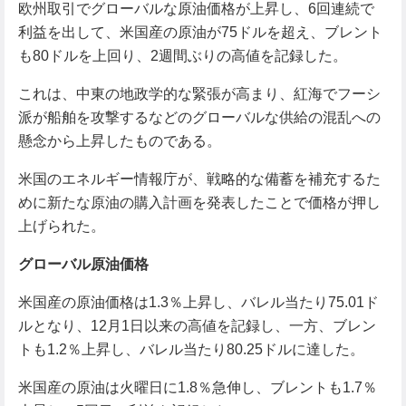
欧州取引でグローバルな原油価格が上昇し、6回連続で
利益を出して、米国産の原油が75ドルを超え、ブレント
も80ドルを上回り、2週間ぶりの高値を記録した。
これは、中東の地政学的な緊張が高まり、紅海でフーシ
派が船舶を攻撃するなどのグローバルな供給の混乱への
懸念から上昇したものである。
米国のエネルギー情報庁が、戦略的な備蓄を補充するた
めに新たな原油の購入計画を発表したことで価格が押し
上げられた。
グローバル原油価格
米国産の原油価格は1.3％上昇し、バレル当たり75.01ド
ルとなり、12月1日以来の高値を記録し、一方、ブレン
トも1.2％上昇し、バレル当たり80.25ドルに達した。
米国産の原油は火曜日に1.8％急伸し、ブレントも1.7％