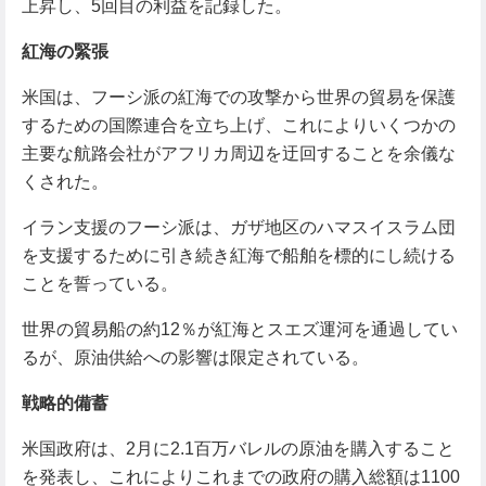
上昇し、5回目の利益を記録した。
紅海の緊張
米国は、フーシ派の紅海での攻撃から世界の貿易を保護
するための国際連合を立ち上げ、これによりいくつかの
主要な航路会社がアフリカ周辺を迂回することを余儀な
くされた。
イラン支援のフーシ派は、ガザ地区のハマスイスラム団
を支援するために引き続き紅海で船舶を標的にし続ける
ことを誓っている。
世界の貿易船の約12％が紅海とスエズ運河を通過してい
るが、原油供給への影響は限定されている。
戦略的備蓄
米国政府は、2月に2.1百万バレルの原油を購入すること
を発表し、これによりこれまでの政府の購入総額は1100