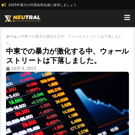
2025年最大の外国為替会議に参加しましょう
ホーム
»
中東での暴力が激化する中、ウォールストリートは下落しまし
た。
中東での暴力が激化する中、ウォール
ストリートは下落しました。
10月 9, 2023