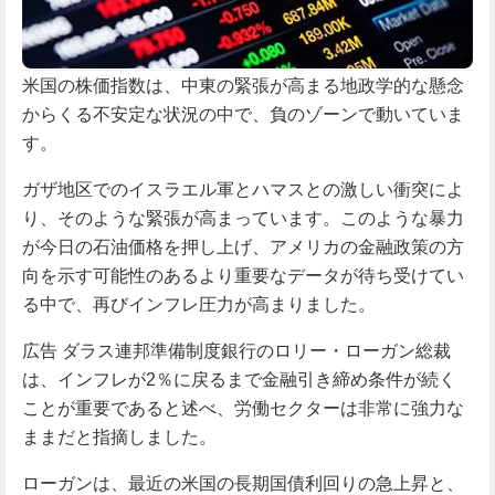
米国の株価指数は、中東の緊張が高まる地政学的な懸念
からくる不安定な状況の中で、負のゾーンで動いていま
す。
ガザ地区でのイスラエル軍とハマスとの激しい衝突によ
り、そのような緊張が高まっています。このような暴力
が今日の石油価格を押し上げ、アメリカの金融政策の方
向を示す可能性のあるより重要なデータが待ち受けてい
る中で、再びインフレ圧力が高まりました。
広告 ダラス連邦準備制度銀行のロリー・ローガン総裁
は、インフレが2％に戻るまで金融引き締め条件が続く
ことが重要であると述べ、労働セクターは非常に強力な
ままだと指摘しました。
ローガンは、最近の米国の長期国債利回りの急上昇と、