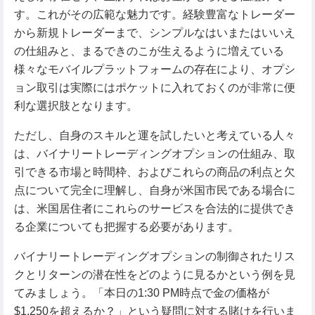
す。これがその広範な魅力です。経験豊富なトレーダー
から新規トレーダーまで、シンプルなはいまたはいいえ
の仕組みと、まるできのこが生えるように増えている
様々なモバイルプラットフォームの存在により、オプシ
ョン取引は実際にはポケットに入れておくのが非常に便
利な選択肢となります。
ただし、自身のスキルと運を試したいと考えている人々
は、バイナリートレーディングオプションの仕組み、取
引できる市場と時間枠、およびこれらの商品の利点と欠
点について完全に理解し、自身が米国市民である場合に
は、米国居住者にこれらのサービスを合法的に提供でき
る企業についても把握する必要があります。
バイナリートレーディングオプションの制御されたリス
クとリターンの潜在性をどのように見るかという例を見
てみましょう。「本日の1:30 PM時点で金の価格が
$1,250を超えるか？」という疑問に対する賭けを行いま