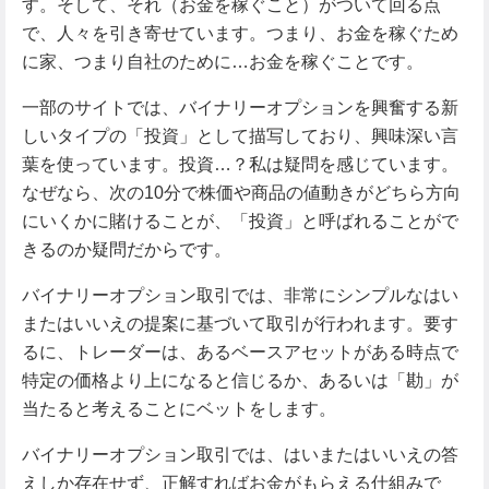
す。そして、それ（お金を稼ぐこと）がついて回る点
で、人々を引き寄せています。つまり、お金を稼ぐため
に家、つまり自社のために…お金を稼ぐことです。
一部のサイトでは、バイナリーオプションを興奮する新
しいタイプの「投資」として描写しており、興味深い言
葉を使っています。投資…？私は疑問を感じています。
なぜなら、次の10分で株価や商品の値動きがどちら方向
にいくかに賭けることが、「投資」と呼ばれることがで
きるのか疑問だからです。
バイナリーオプション取引では、非常にシンプルなはい
またはいいえの提案に基づいて取引が行われます。要す
るに、トレーダーは、あるベースアセットがある時点で
特定の価格より上になると信じるか、あるいは「勘」が
当たると考えることにベットをします。
バイナリーオプション取引では、はいまたはいいえの答
えしか存在せず、正解すればお金がもらえる仕組みで