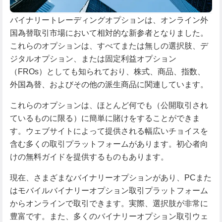
バイナリートレーディングオプションは、オンライン外
国為替取引市場において相対的な新参者となりました。
これらのオプションは、すべてまたは無しの選択肢、デ
ジタルオプション、または固定利益オプション
（FROs）としても知られており、株式、商品、指数、
外国為替、およびその他の派生商品に関連しています。
これらのオプションは、ほとんど何でも（公開取引され
ているものに限る）に簡単に賭けをすることができま
す。ウェブサイトによって提供される幅広いチョイスを
含む多くの取引プラットフォームがあります。初心者向
けの無料ガイドを提供するものもあります。
現在、さまざまなバイナリーオプションがあり、PCまた
はモバイルバイナリーオプション取引プラットフォーム
からオンラインで取引できます。実際、選択肢が非常に
豊富です。また、多くのバイナリーオプション取引ウェ