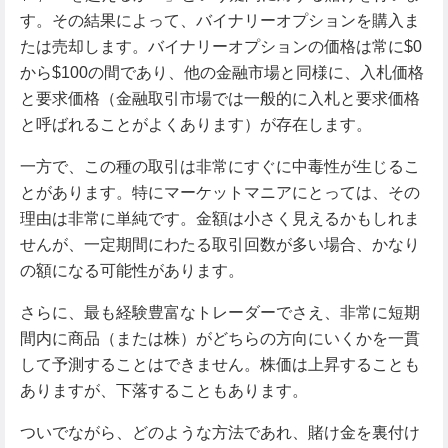
す。その結果によって、バイナリーオプションを購入ま
たは売却します。バイナリーオプションの価格は常に$0
から$100の間であり、他の金融市場と同様に、入札価格
と要求価格（金融取引市場では一般的に入札と要求価格
と呼ばれることがよくあります）が存在します。
一方で、この種の取引は非常にすぐに中毒性が生じるこ
とがあります。特にマーケットマニアにとっては、その
理由は非常に単純です。金額は小さく見えるかもしれま
せんが、一定期間にわたる取引回数が多い場合、かなり
の額になる可能性があります。
さらに、最も経験豊富なトレーダーでさえ、非常に短期
間内に商品（または株）がどちらの方向にいくかを一貫
して予測することはできません。株価は上昇することも
ありますが、下落することもあります。
ついでながら、どのような方法であれ、賭け金を裏付け