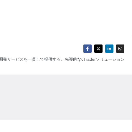
発サービスを一貫して提供する、先導的なcTraderソリューション