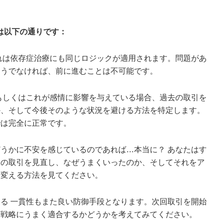
は以下の通りです：
れは依存症治療にも同じロジックが適用されます。問題があ
そうでなければ、前に進むことは不可能です。
もしくはこれが感情に影響を与えている場合、過去の取引を
か、そして今後そのような状況を避ける方法を特定します。
では完全に正常です。
うかに不安を感じているのであれば…本当に？ あなたはす
後の取引を見直し、なぜうまくいったのか、そしてそれをア
に変える方法を見てください。
る 一貫性もまた良い防御手段となります。次回取引を開始
と戦略にうまく適合するかどうかを考えてみてください。