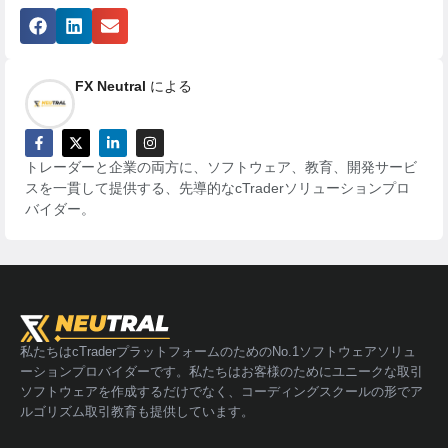
FX Neutral
による
トレーダーと企業の両方に、ソフトウェア、教育、開発サービ
スを一貫して提供する、先導的なcTraderソリューションプロ
バイダー。
私たちはcTraderプラットフォームのためのNo.1ソフトウェアソリュ
ーションプロバイダーです。私たちはお客様のためにユニークな取引
ソフトウェアを作成するだけでなく、コーディングスクールの形でア
ルゴリズム取引教育も提供しています。