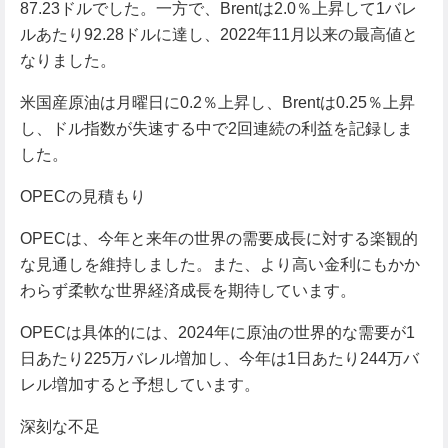
87.23ドルでした。一方で、Brentは2.0％上昇して1バレ
ルあたり92.28ドルに達し、2022年11月以来の最高値と
なりました。
米国産原油は月曜日に0.2％上昇し、Brentは0.25％上昇
し、ドル指数が失速する中で2回連続の利益を記録しま
した。
OPECの見積もり
OPECは、今年と来年の世界の需要成長に対する楽観的
な見通しを維持しました。また、より高い金利にもかか
わらず柔軟な世界経済成長を期待しています。
OPECは具体的には、2024年に原油の世界的な需要が1
日あたり225万バレル増加し、今年は1日あたり244万バ
レル増加すると予想しています。
深刻な不足