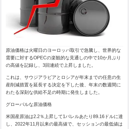
原油価格は火曜日のヨーロッパ取引で急騰し、世界的な
需要に対するOPECの楽観的な見通しの中で10か月ぶり
の高値を記録し、3回連続で上昇しました。
これは、サウジアラビアとロシアが年末までの任意の生
産削減措置を延長する決定を下した後、年末の数週間に
わたる深刻な供給不足の時期に発生しました。
グローバルな原油価格
米国産原油は2.2％上昇して1バレルあたり89.16ドルに達
し、2022年11月以来の最高値で、セッションの最低値は