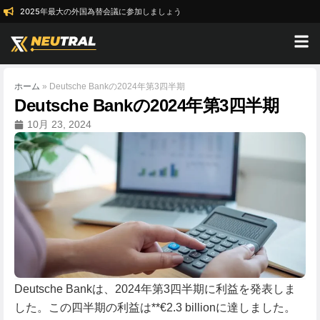
2025年最大の外国為替会議に参加しましょう
ホーム
»
Deutsche Bankの2024年第3四半期
Deutsche Bankの2024年第3四半期
10月 23, 2024
Deutsche Bankは、2024年第3四半期に利益を発表しま
した。この四半期の利益は**€2.3 billionに達しました。