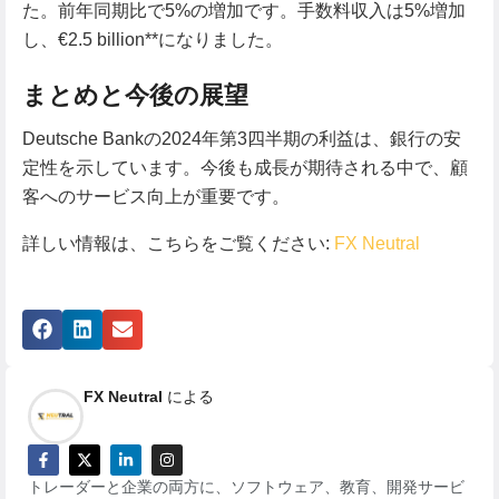
た。前年同期比で5%の増加です。手数料収入は5%増加
し、€2.5 billion**になりました。
まとめと今後の展望
Deutsche Bankの2024年第3四半期の利益は、銀行の安
定性を示しています。今後も成長が期待される中で、顧
客へのサービス向上が重要です。
詳しい情報は、こちらをご覧ください:
FX Neutral
FX Neutral
による
トレーダーと企業の両方に、ソフトウェア、教育、開発サービ