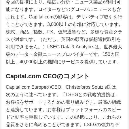
今回の提携により、幅広い分析・ニュース製品が利用可
能になります。ロイターなどのグローバルニュースも含
まれます。Capital.comの顧客は、デリバティブ取引を行
うことができます。3,000以上の市場に対応しています。
株式、商品、指数、FX、仮想通貨など、多様な資産クラ
スが対象です。（ただし、英国の顧客は仮想通貨取引を
利用できません。）LSEG Data & Analyticsは、世界最大
級のデータ・金融ニュースプロバイダーです。150カ国
以上、40,000以上の機関にサービスを提供しています。
Capital.com CEOのコメント
Capital.com EuropeのCEO、Christoforos Soutzis氏は、
次のように述べています。「LSEGとの戦略的提携は、
お客様をサポートするための取り組みです。最高の組織
と連携しています。お客様はプラットフォームのスピー
ドと効率を重視しています。この提携により、これらの
品質をさらに高めることができます。LSEGの強力なデ