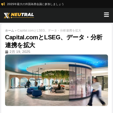
2025年最大の外国為替会議に参加しましょう
ホーム
»
Capital.comとLSEG、データ・分析連携を拡大
Capital.comとLSEG、データ・分析
連携を拡大
2月 19, 2025