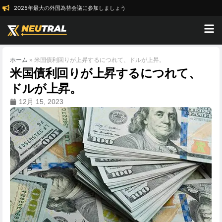
2025年最大の外国為替会議に参加しましょう
ホーム
»
米国債利回りが上昇するにつれて、ドルが上昇。
米国債利回りが上昇するにつれて、
ドルが上昇。
12月 15, 2023