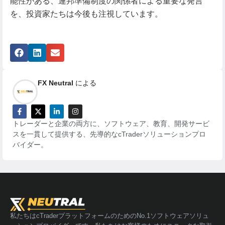
能性がある、連邦準備制度の関係者による重要な発言
を、投資家たちは今後も注視しています。
FX Neutral
による
トレーダーと企業の両方に、ソフトウェア、教育、開発サービ
スを一貫して提供する、先導的なcTraderソリューションプロ
バイダー。
私たちはcTraderプラットフォームのためのNo.1ソフトウェアソリュ