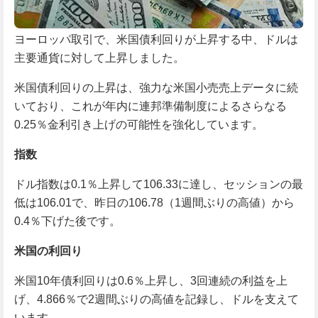
ヨーロッパ取引で、米国債利回りが上昇する中、ドルは
主要通貨に対して上昇しました。
米国債利回りの上昇は、強力な米国小売売上データに続
いており、これが年内に連邦準備制度によるさらなる
0.25％金利引き上げの可能性を強化しています。
指数
ドル指数は0.1％上昇して106.33に達し、セッションの最
低は106.01で、昨日の106.78（1週間ぶりの高値）から
0.4％下げた後です。
米国の利回り
米国10年債利回りは0.6％上昇し、3回連続の利益を上
げ、4.866％で2週間ぶりの高値を記録し、ドルを支えて
います。