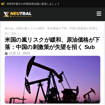
2025年最大の外国為替会議に参加しましょう
ホーム
»
米国の嵐リスクが緩和、原油価格が下落：中国の刺激策が失望を
招く Sub
米国の嵐リスクが緩和、原油価格が下
落：中国の刺激策が失望を招く Sub
11月 11, 2024