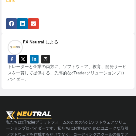
Link
FX Neutral
による
トレーダーと企業の両方に、ソフトウェア、教育、開発サービ
スを一貫して提供する、先導的なcTraderソリューションプロ
バイダー。
私たちはcTraderプラットフォームのためのNo.1ソフトウェアソリュ
ーションプロバイダーです。私たちはお客様のためにユニークな取引
ソフトウェアを作成するだけでなく、コーディングスクールの形でア