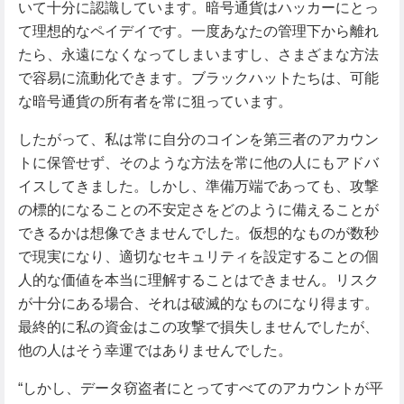
いて十分に認識しています。暗号通貨はハッカーにとっ
て理想的なペイデイです。一度あなたの管理下から離れ
たら、永遠になくなってしまいますし、さまざまな方法
で容易に流動化できます。ブラックハットたちは、可能
な暗号通貨の所有者を常に狙っています。
したがって、私は常に自分のコインを第三者のアカウン
トに保管せず、そのような方法を常に他の人にもアドバ
イスしてきました。しかし、準備万端であっても、攻撃
の標的になることの不安定さをどのように備えることが
できるかは想像できませんでした。仮想的なものが数秒
で現実になり、適切なセキュリティを設定することの個
人的な価値を本当に理解することはできません。リスク
が十分にある場合、それは破滅的なものになり得ます。
最終的に私の資金はこの攻撃で損失しませんでしたが、
他の人はそう幸運ではありませんでした。
“しかし、データ窃盗者にとってすべてのアカウントが平