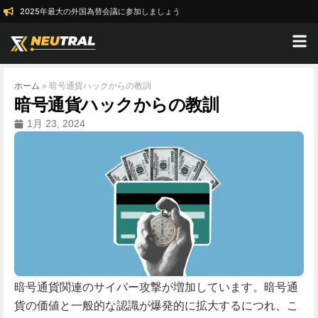
2025年最大の外国為替会議に参加しましょう
ホーム
»
暗号通貨ハックからの教訓
暗号通貨ハックからの教訓
1月 23, 2024
暗号通貨関連のサイバー攻撃が増加しています。暗号通
貨の価値と一般的な認識が爆発的に拡大するにつれ、こ