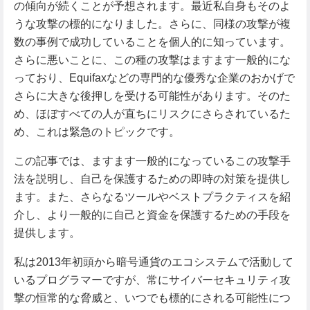
の傾向が続くことが予想されます。最近私自身もそのよ
うな攻撃の標的になりました。さらに、同様の攻撃が複
数の事例で成功していることを個人的に知っています。
さらに悪いことに、この種の攻撃はますます一般的にな
っており、Equifaxなどの専門的な優秀な企業のおかげで
さらに大きな後押しを受ける可能性があります。そのた
め、ほぼすべての人が直ちにリスクにさらされているた
め、これは緊急のトピックです。
この記事では、ますます一般的になっているこの攻撃手
法を説明し、自己を保護するための即時の対策を提供し
ます。また、さらなるツールやベストプラクティスを紹
介し、より一般的に自己と資金を保護するための手段を
提供します。
私は2013年初頭から暗号通貨のエコシステムで活動して
いるプログラマーですが、常にサイバーセキュリティ攻
撃の恒常的な脅威と、いつでも標的にされる可能性につ