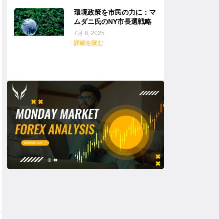
環境政策を市民の力に：マ
ムダニ氏のNY市長選戦略
7月 8, 2025
詳細を読む