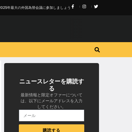
2025年最大の外国為替会議に参加しましょう
ニュースレターを購読す
る
最新情報と限定オファーについて
は、以下にメールアドレスを入力
してください。
購読する