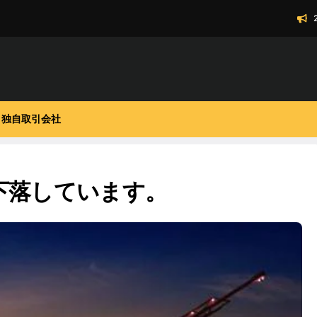
独自取引会社
下落しています。