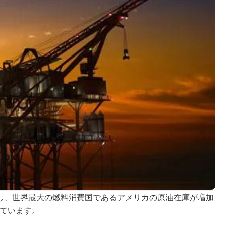
し、世界最大の燃料消費国であるアメリカの原油在庫が増加
ています。