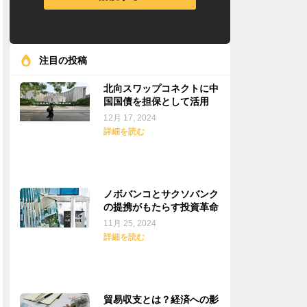
注目の投稿
北向スワップコネクトに中
国国債を担保として活用
12月 17, 2024
詳細を読む
ノボバンコとサクソバンク
の提携がもたらす投資革命
11月 25, 2024
詳細を読む
貿易収支とは？経済への影