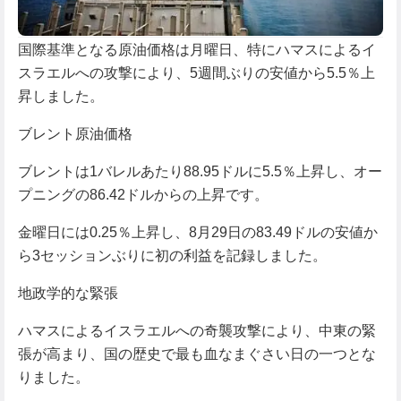
国際基準となる原油価格は月曜日、特にハマスによるイ
スラエルへの攻撃により、5週間ぶりの安値から5.5％上
昇しました。
ブレント原油価格
ブレントは1バレルあたり88.95ドルに5.5％上昇し、オー
プニングの86.42ドルからの上昇です。
金曜日には0.25％上昇し、8月29日の83.49ドルの安値か
ら3セッションぶりに初の利益を記録しました。
地政学的な緊張
ハマスによるイスラエルへの奇襲攻撃により、中東の緊
張が高まり、国の歴史で最も血なまぐさい日の一つとな
りました。