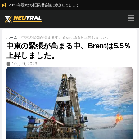
2025年最大の外国為替会議に参加しましょう
ホーム
»
中東の緊張が高まる中、Brentは5.5％上昇しました。
中東の緊張が高まる中、Brentは5.5％
上昇しました。
10月 9, 2023