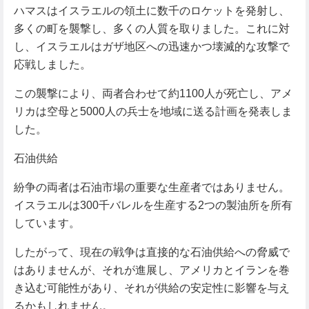
ハマスはイスラエルの領土に数千のロケットを発射し、
多くの町を襲撃し、多くの人質を取りました。これに対
し、イスラエルはガザ地区への迅速かつ壊滅的な攻撃で
応戦しました。
この襲撃により、両者合わせて約1100人が死亡し、アメ
リカは空母と5000人の兵士を地域に送る計画を発表しま
した。
石油供給
紛争の両者は石油市場の重要な生産者ではありません。
イスラエルは300千バレルを生産する2つの製油所を所有
しています。
したがって、現在の戦争は直接的な石油供給への脅威で
はありませんが、それが進展し、アメリカとイランを巻
き込む可能性があり、それが供給の安定性に影響を与え
るかもしれません。