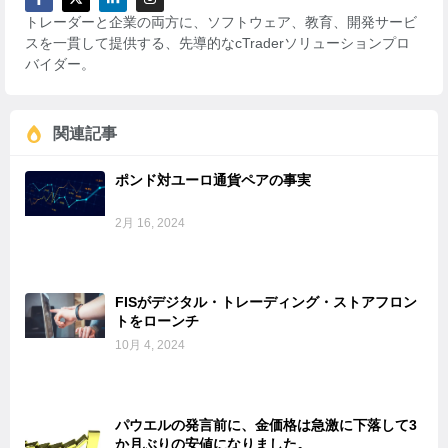
トレーダーと企業の両方に、ソフトウェア、教育、開発サービ
スを一貫して提供する、先導的なcTraderソリューションプロ
バイダー。
関連記事
ポンド対ユーロ通貨ペアの事実
2月 16, 2024
FISがデジタル・トレーディング・ストアフロン
トをローンチ
10月 4, 2024
パウエルの発言前に、金価格は急激に下落して3
か月ぶりの安値になりました。