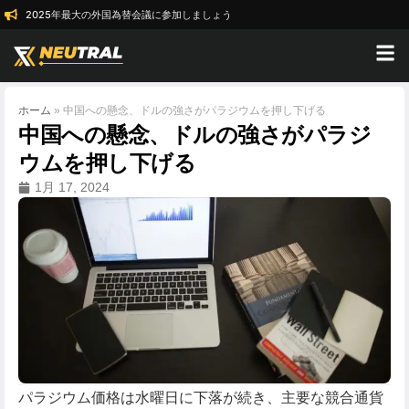
2025年最大の外国為替会議に参加しましょう
ホーム
»
中国への懸念、ドルの強さがパラジウムを押し下げる
中国への懸念、ドルの強さがパラジ
ウムを押し下げる
1月 17, 2024
パラジウム価格は水曜日に下落が続き、主要な競合通貨