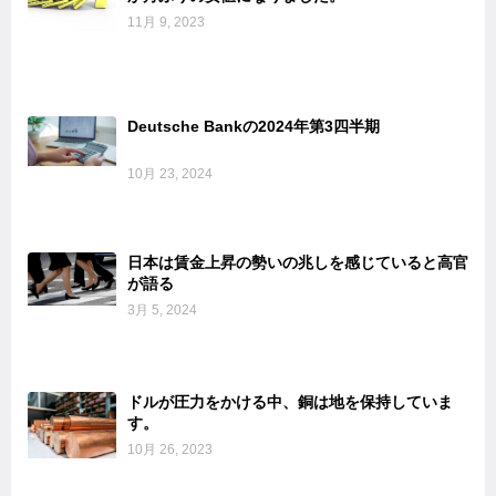
11月 9, 2023
Deutsche Bankの2024年第3四半期
10月 23, 2024
日本は賃金上昇の勢いの兆しを感じていると高官
が語る
3月 5, 2024
ドルが圧力をかける中、銅は地を保持していま
す。
10月 26, 2023