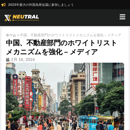
2025年最大の外国為替会議に参加しましょう
ホーム
»
中国、不動産部門のホワイトリストメカニズムを強化 – メディア
中国、不動産部門のホワイトリスト
メカニズムを強化 – メディア
2月 16, 2024