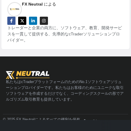
FX Neutral
による
トレーダーと企業の両方に、ソフトウェア、教育、開発サービ
スを一貫して提供する、先導的なcTraderソリューションプロ
バイダー。
私たちはcTraderプラットフォームのためのNo.1ソフトウェアソリュ
ーションプロバイダーです。私たちはお客様のためにユニークな取引
ソフトウェアを作成するだけでなく、コーディングスクールの形でア
ルゴリズム取引教育も提供しています。
© 2025 FX Neutralによるすべての権利を保有