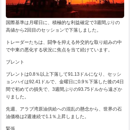
国際基準は月曜日に、積極的な利益確定で3週間ぶりの
高値から2回目のセッションで下落しました。
トレーダーたちは、闘争を抑える外交的な取り組みの中
で中東の悪化する状況に焦点を当て続けています。
ブレント
ブレントは0.8％以上下落して91.13ドルになり、セッシ
ョンハイは92.41ドルで、金曜日に0.9％下落した後の4日
間で初めての損失で、3週間ぶりの93.75ドルから遠ざか
りました。
先週、アラブ湾原油供給への混乱の懸念から、世界の石
油価格は2週連続で1.1％上昇しました。
緊張