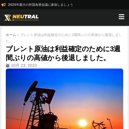
2025年最大の外国為替会議に参加しましょう
ホーム
»
ブレント原油は利益確定のために3週間ぶりの高値から後退しまし
た。
ブレント原油は利益確定のために3週
間ぶりの高値から後退しました。
10月 23, 2023