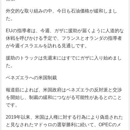
外交的な取り組みの中、今日も石油価格が緩和しまし
た。
EUの指導者は、今週、ガザに援助が届くように人道的な
休戦を呼びかける予定で、フランスとオランダの指導者
が今週イスラエルを訪れる見通しです。
援助のトラックは先週末にはすでにガザに入り始めまし
た。
ベネズエラへの米国制裁
報道筋によれば、米国政府はベネズエラの反対派と交渉
を開始し、制裁の緩和につながる可能性があるとのこと
です。
2019年以来、米国は人権に対する行為により偽造された
と見なされたマドゥロの選挙勝利に続いて、OPECのメ