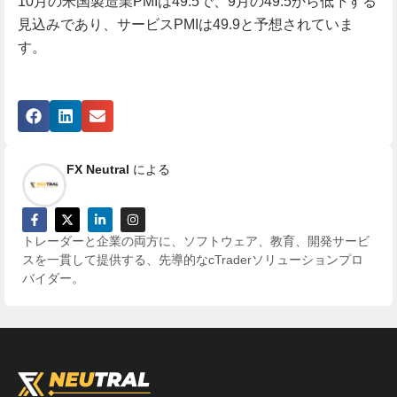
10月の米国製造業PMIは49.5で、9月の49.5から低下する
見込みであり、サービスPMIは49.9と予想されていま
す。
FX Neutral
による
トレーダーと企業の両方に、ソフトウェア、教育、開発サービ
スを一貫して提供する、先導的なcTraderソリューションプロ
バイダー。