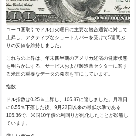
ユーロ圏取引でドルは火曜日に主要な競合通貨に対して
上昇し、アクティブなショートカバーを受けて5週間ぶ
りの安値を維持しました。
これらの上昇は、年末四半期のアメリカ経済の健康状態
を明らかにする、サービスおよび製造業セクターに関す
る米国の重要なデータの発表を前にしています。
指数
ドル指数は0.25％上昇し、105.87に達しました。月曜日
に0.55％下落した後、9月22日以来の最低水準である
105.36で、米国10年債の利回りが鈍化したことが影響し
ています。
厳しいデータ