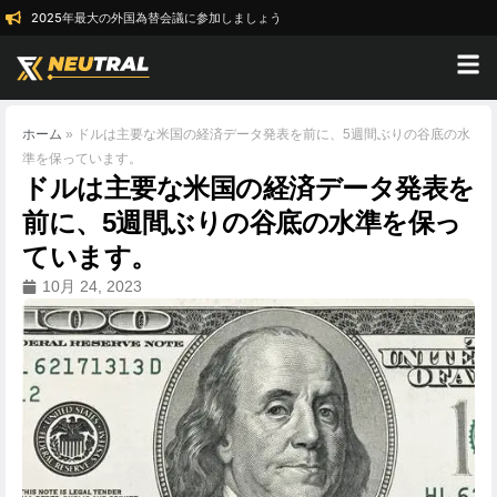
2025年最大の外国為替会議に参加しましょう
ホーム
»
ドルは主要な米国の経済データ発表を前に、5週間ぶりの谷底の水
準を保っています。
ドルは主要な米国の経済データ発表を
前に、5週間ぶりの谷底の水準を保っ
ています。
10月 24, 2023