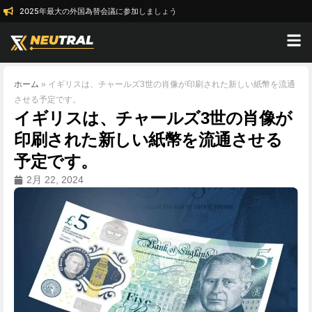
2025年最大の外国為替会議に参加しましょう
ホーム
»
イギリスは、チャールズ3世の肖像が印刷された新しい紙幣を流通
させる予定です。
イギリスは、チャールズ3世の肖像が
印刷された新しい紙幣を流通させる
予定です。
2月 22, 2024