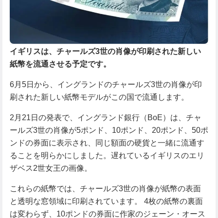
イギリスは、チャールズ3世の肖像が印刷された新しい
紙幣を流通させる予定です。
6月5日から、イングランドのチャールズ3世の肖像が印
刷された新しい紙幣モデルがこの国で流通します。
2月21日の発表で、イングランド銀行（BoE）は、チャ
ールズ3世の肖像が5ポンド、10ポンド、20ポンド、50ポ
ンドの券面に表示され、同じ額面の硬貨と一緒に流通す
ることを明らかにしました。遅れているイギリスのエリ
ザベス2世女王の画像。
これらの紙幣では、チャールズ3世の肖像が紙幣の表面
と透明な窓領域に印刷されています。 4枚の紙幣の裏面
は変わらず、10ポンドの券面に作家のジェーン・オース